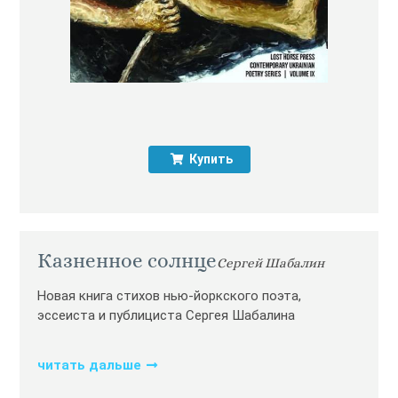
Купить
Казненное солнце
Сергей Шабалин
Новая книга стихов нью-йоркского поэта,
эссеиста и публициста Сергея Шабалина
читать дальше