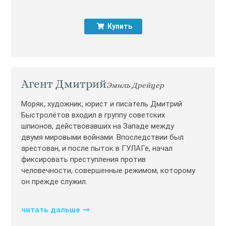
Купить
Агент Дмитрий
Эмиль Дрейцер
Моряк, художник, юрист и писатель Дмитрий
Быстролётов входил в группу советских
шпионов, действовавших на Западе между
двумя мировыми войнами. Впоследствии был
арестован, и после пыток в ГУЛАГе, начал
фиксировать преступления против
человечности, совершенные режимом, которому
он прежде служил.
читать дальше