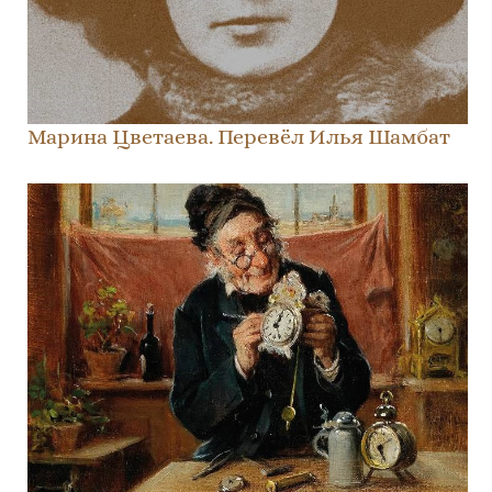
Марина Цветаева. Перевёл Илья Шамбат