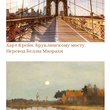
Харт Крейн. Бруклинскому мосту.
Перевод Беллы Мизрахи