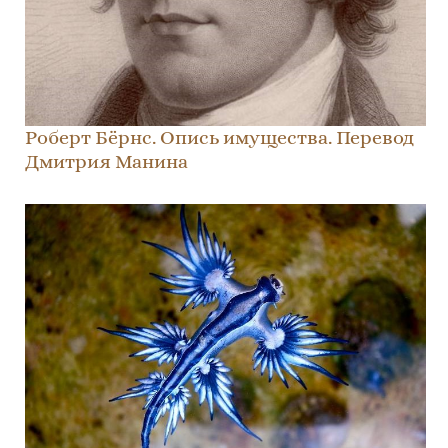
Роберт Бёрнс. Опись имущества. Перевод
Дмитрия Манина