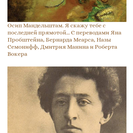
Осип Мандельштам. Я скажу тебе с
последней прямотой… С переводами Яна
Пробштейна, Бернарда Меарса, Назы
Семонифф, Дмитрия Манина и Роберта
Вокера