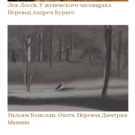
Лев Лосев. У женевского часовщика.
Перевод Андрея Бураго
Уильям Конелли. Охота. Перевод Дмитрия
Манина