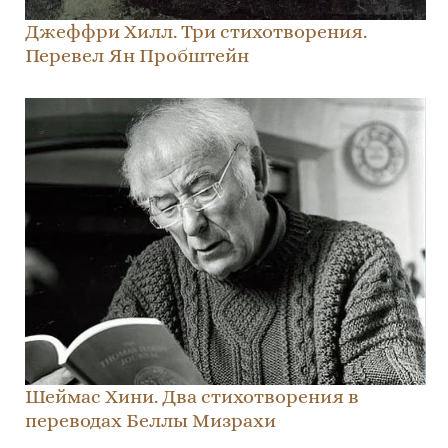
Джеффри Хилл. Три стихотворения.
Перевел Ян Пробштейн
Шеймас Хини. Два стихотворения в
переводах Беллы Мизрахи