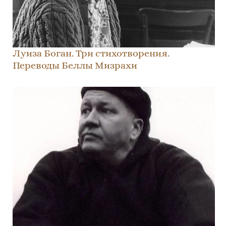
Луиза Боган. Три стихотворения.
Переводы Беллы Мизрахи