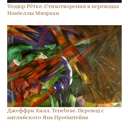
Теодор Рётке. Стихотворения в переводах
Изабеллы Мизрахи
Джеффри Хилл. Tenebrae. Перевод с
английского Яна Пробштейнa