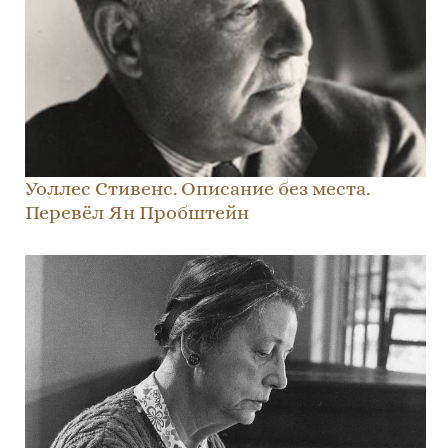
Уоллес Стивенс. Описание без места.
Перевёл Ян Пробштейн