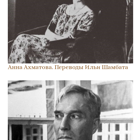
Анна Ахматова. Переводы Ильи Шамбата