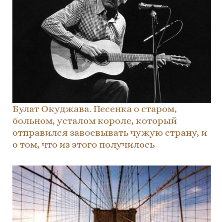
Булат Окуджава. Песенка о старом,
больном, усталом короле, который
отправился завоевывать чужую страну, и
о том, что из этого получилось