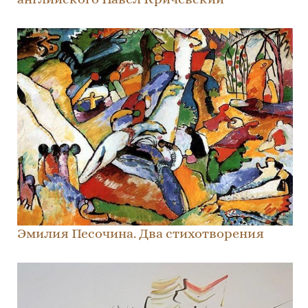
Эмилия Песочина. Два стихотворения