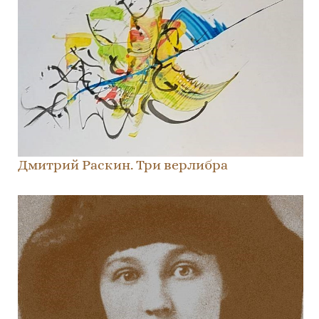
Дмитрий Раскин. Три верлибра