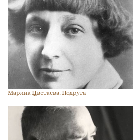
Маринa Цветаевa. Подруга