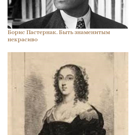
Борис Пастернак. Быть знаменитым
некрасиво