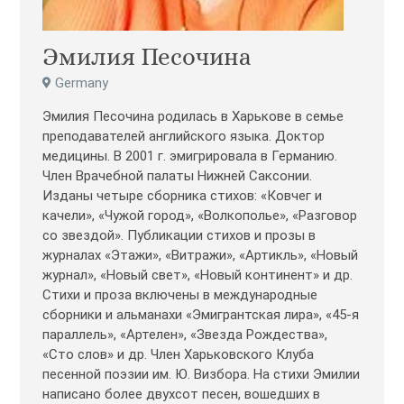
Эмилия Песочина
Germany
Эмилия Песочина родилась в Харькове в семье
преподавателей английского языка. Доктор
медицины. В 2001 г. эмигрировала в Германию.
Член Врачебной палаты Нижней Саксонии.
Изданы четыре сборника стихов: «Ковчег и
качели», «Чужой город», «Волкополье», «Разговор
со звездой». Публикации стихов и прозы в
журналах «Этажи», «Витражи», «Артикль», «Новый
журнал», «Новый свет», «Новый континент» и др.
Стихи и проза включены в международные
сборники и альманахи «Эмигрантская лира», «45-я
параллель», «Артелен», «Звезда Рождества»,
«Сто слов» и др. Член Харьковского Клуба
песенной поэзии им. Ю. Визбора. На стихи Эмилии
написано более двухсот песен, вошедших в