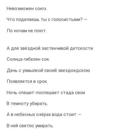
Невозможен союз.
Что поделаешь ты с голосистыми? —
По ночам не поют.
А для звёздной застенчивой детскости
Солнца гибелен сок.
День с ухмылкой своей звездоедскою
Появляется в срок.
Ночь спешит-поспешает стада свои
В темноту убирать.
А в небесных озёрах вода стоит —
В ней светло умирать.