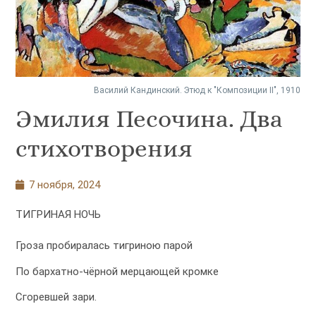
Василий Кандинский. Этюд к "Композиции II", 1910
Эмилия Песочина. Два
стихотворения
7 ноября, 2024
ТИГРИНАЯ НОЧЬ
Гроза пробиралась тигриною парой
По бархатно-чёрной мерцающей кромке
Сгоревшей зари.