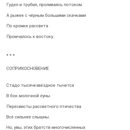
Гудел и трубил, проливаясь потоком.
А рыжее с чёрным большими скачками
По кромке рассвета
Промчалось к востоку…
* * *
СОПРИКОСНОВЕНИЕ
Стадо тысячезвёздное тычется
В бок молочной луны.
Пересвисты рассветного птичества
Всё сильнее слышны.
Но, увы, этих братств многочисленных