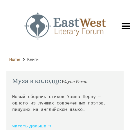
switc
to
engli
Home
Книги
Муза в колодце
Wayne Pernu
Новый сборник стихов Уэйна Перну — 
одного из лучших современных поэтов, 
пишущих на английском языке. 
читать дальше