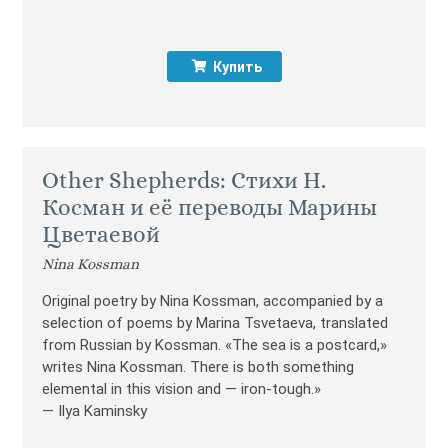
Купить
Other Shepherds: Стихи Н.
Косман и её переводы Марины
Цветаевой
Nina Kossman
Original poetry by Nina Kossman, accompanied by a
selection of poems by Marina Tsvetaeva, translated
from Russian by Kossman. «The sea is a postcard,»
writes Nina Kossman. There is both something
elemental in this vision and — iron-tough.»
— Ilya Kaminsky