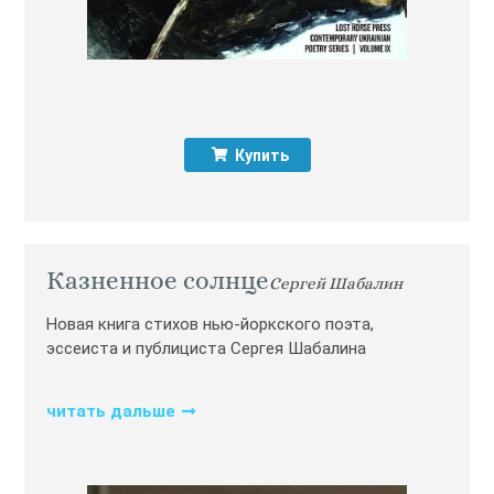
Купить
Казненное солнце
Сергей Шабалин
Новая книга стихов нью-йоркского поэта,
эссеиста и публициста Сергея Шабалина
читать дальше