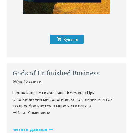
Купить
Gods of Unfinished Business
Nina Kossman
Новая книга стихов Нины Косман. «При
столкновении мифологического с личным, что-
то преображается в мире читателя…»
—Илья Каминский
читать дальше