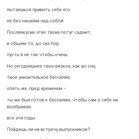
пытаешься привить себе его
не без насилия над собой.
Послевкусие этих твоих потуг саднит,
в общем-то, до сих пор,
пусть и не так чтобы очень.
Но сегодняшнее твое вязкое, как во сне,
твое унизительное бессилие,
опять же, пред временем –
ты же был готов к бессилию, чтобы сам о себе ни
воображал
все эти годы.
Пойдешь ли на встречу выпускников?