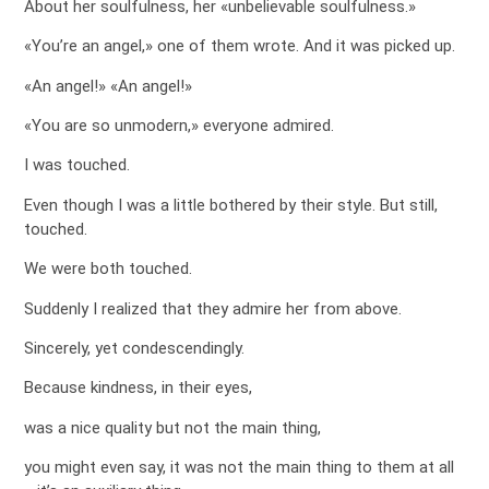
About her soulfulness, her «unbelievable soulfulness.»
«You’re an angel,» one of them wrote. And it was picked up.
«An angel!» «An angel!»
«You are so unmodern,» everyone admired.
I was touched.
Even though I was a little bothered by their style. But still,
touched.
We were both touched.
Suddenly I realized that they admire her from above.
Sincerely, yet condescendingly.
Because kindness, in their eyes,
was a nice quality but not the main thing,
you might even say, it was not the main thing to them at all