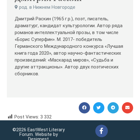
род. в Нижнем Новгороде
Дмитрий Раскин (1965 г.р.), поэт, писатель,
драматург, кандидат культурологии. Автор ряда
романов интеллектуальной прозы, в том числе
«Борис Суперфин». М. 2017- победитель
Германского Международного конкурса «Лучшая
книга года 2020», автор научно-фантастических
произведений: «Маскарад миров», «Судьба и
другие аттракционы». Автор двух поэтических
сборников.
Post Views:
3 332
Dmitry Raskin Дмитрий Раскин
©2026 EastWest Literary
Forum. Website by
Designest