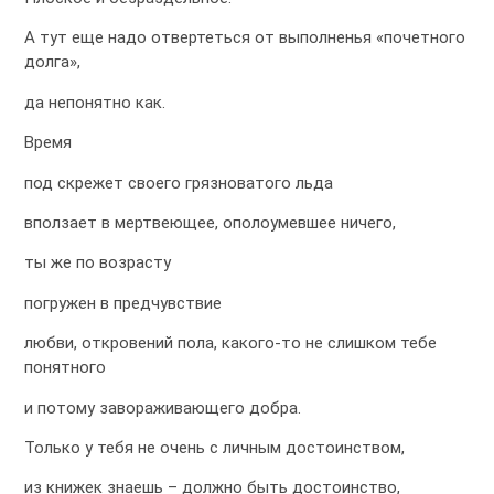
А тут еще надо отвертеться от выполненья «почетного
долга»,
да непонятно как.
Время
под скрежет своего грязноватого льда
вползает в мертвеющее, ополоумевшее ничего,
ты же по возрасту
погружен в предчувствие
любви, откровений пола, какого-то не слишком тебе
понятного
и потому завораживающего добра.
Только у тебя не очень с личным достоинством,
из книжек знаешь – должно быть достоинство,