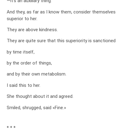
—it’s an auxiliary thing.
And they, as far as I know them, consider themselves
superior to her.
They are above kindness.
They are quite sure that this superiority is sanctioned
by time itself,
by the order of things,
and by their own metabolism.
I said this to her.
She thought about it and agreed.
Smiled, shrugged, said «Fine.»
* * *