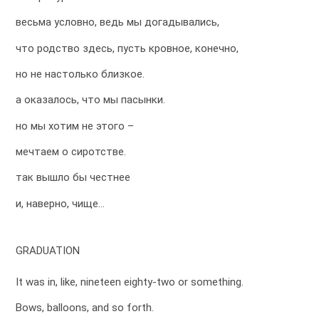
весьма условно, ведь мы догадывались,
что родство здесь, пусть кровное, конечно,
но не настолько близкое.
а оказалось, что мы пасынки.
но мы хотим не этого –
мечтаем о сиротстве.
так вышло бы честнее
и, наверно, чище…
GRADUATION
It was in, like, nineteen eighty-two or something.
Bows, balloons, and so forth.