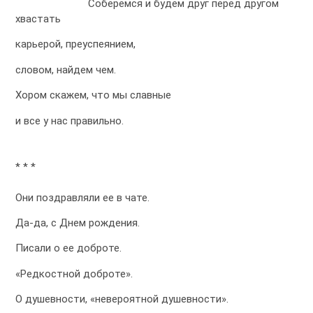
Соберемся и будем друг перед другом
хвастать
карьерой, преуспеянием,
словом, найдем чем.
Хором скажем, что мы славные
и все у нас правильно.
* * *
Они поздравляли ее в чате.
Да-да, с Днем рождения.
Писали о ее доброте.
«Редкостной доброте».
О душевности, «невероятной душевности».