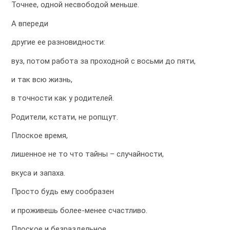
Точнее, одной несвободой меньше.
А впереди
другие ее разновидности:
вуз, потом работа за проходной с восьми до пяти,
и так всю жизнь,
в точности как у родителей.
Родители, кстати, не ропщут.
Плоское время,
лишенное не то что тайны – случайности,
вкуса и запаха.
Просто будь ему сообразен
и проживешь более-менее счастливо.
Плоское и безраздельное.