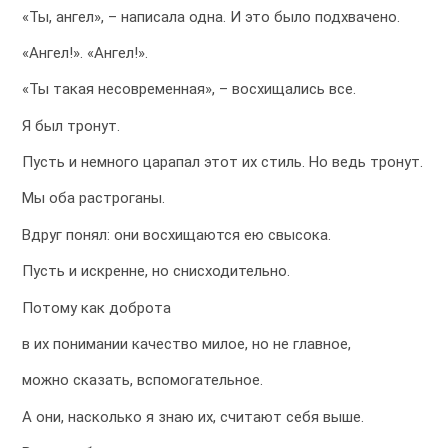
«Ты, ангел», – написала одна. И это было подхвачено.
«Ангел!». «Ангел!».
«Ты такая несовременная», – восхищались все.
Я был тронут.
Пусть и немного царапал этот их стиль. Но ведь тронут.
Мы оба растроганы.
Вдруг понял: они восхищаются ею свысока.
Пусть и искренне, но снисходительно.
Потому как доброта
в их понимании качество милое, но не главное,
можно сказать, вспомогательное.
А они, насколько я знаю их, считают себя выше.