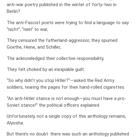
anti-war poetry published in the winter of forty-two in
Berlin?
The anti-Fascist poets were trying to find a language to say
“nicht”, “nein” to war,
They censured the fatherland-aggressor, they spurned
Goethe, Heine, and Schiller,
The acknowledged their collective responsibility,
They felt choked by an inexpiable guilt.
“So why didn’t you stop Hitler?”—asked the Red Army
soldiers, tearing the pages for their hand-rolled cigarettes.
“An anti-Hitler stance is not enough—you must have a pro-
Soviet stance!” the political officers explained.
Unfortunately, not a single copy of this anthology remains,
Alyosha.
But there’s no doubt: there was such an anthology published