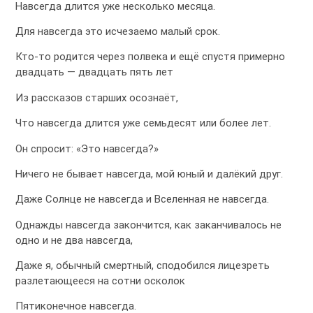
Навсегда длится уже несколько месяца.
Для навсегда это исчезаемо малый срок.
Кто-то родится через полвека и ещё спустя примерно
двадцать — двадцать пять лет
Из рассказов старших осознаёт,
Что навсегда длится уже семьдесят или более лет.
Он спросит: «Это навсегда?»
Ничего не бывает навсегда, мой юный и далёкий друг.
Даже Солнце не навсегда и Вселенная не навсегда.
Однажды навсегда закончится, как заканчивалось не
одно и не два навсегда,
Даже я, обычный смертный, сподобился лицезреть
разлетающееся на сотни осколок
Пятиконечное навсегда.