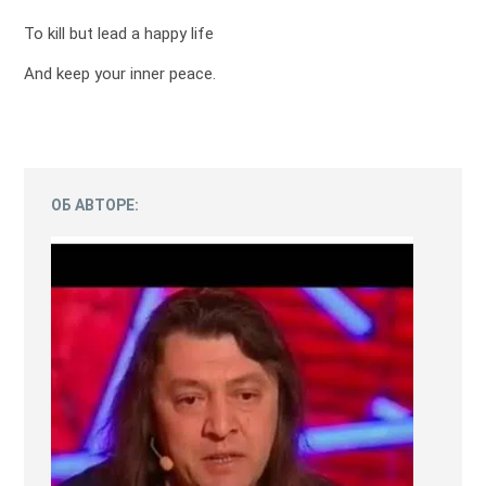
To kill but lead a happy life
And keep your inner peace.
ОБ АВТОРЕ: