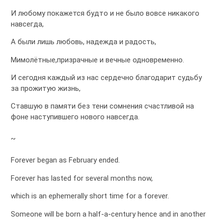
И любому покажется будто и не было вовсе никакого
навсегда,
А были лишь любовь, надежда и радость,
Мимолётные,призрачные и вечные одновременно.
И сегодня каждый из нас сердечно благодарит судьбу
за прожитую жизнь,
Ставшую в памяти без тени сомнения счастливой на
фоне наступившего нового навсегда.
~
Forever began as February ended.
Forever has lasted for several months now,
which is an ephemerally short time for a forever.
Someone will be born a half-a-century hence and in another