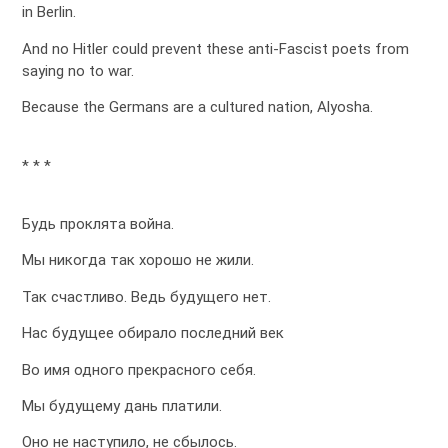
in Berlin.
And no Hitler could prevent these anti-Fascist poets from
saying no to war.
Because the Germans are a cultured nation, Alyosha.
* * *
Будь проклята война.
Мы никогда так хорошо не жили.
Так счастливо. Ведь будущего нет.
Нас будущее обирало последний век
Во имя одного прекрасного себя.
Мы будущему дань платили.
Оно не наступило, не сбылось.