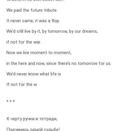
We paid the future tribute.
It never came, it was a flop.
We’d still live by it, by tomorrow, by our dreams,
if not for the war.
Now we live moment to moment,
in the here and now, since there’s no tomorrow for us.
We’d never know what life is
If not for the w
* * *
К черту ручки и тетради,
Подчинись одной судьбе!