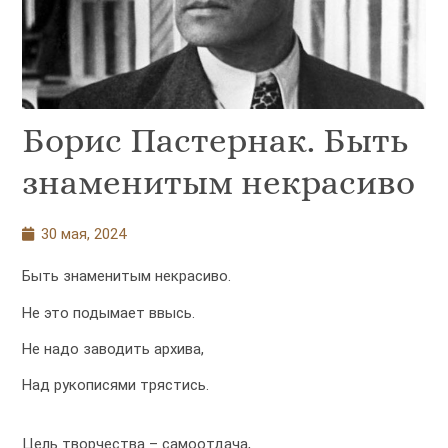
Борис Пастернак. Быть
знаменитым некрасиво
30 мая, 2024
Быть знаменитым некрасиво.
Не это подымает ввысь.
Не надо заводить архива,
Над рукописями трястись.
Цель творчества – самоотдача,