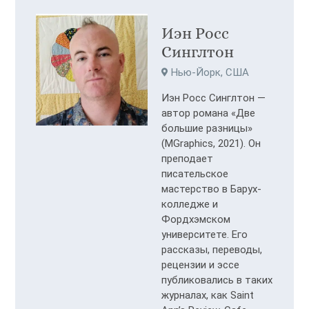
Иэн Росс
Синглтон
Нью-Йорк, США
Иэн Росс Синглтон —
автор романа «Две
большие разницы»
(MGraphics, 2021). Он
преподает
писательское
мастерство в Барух-
колледже и
Фордхэмском
университете. Его
рассказы, переводы,
рецензии и эссе
публиковались в таких
журналах, как Saint