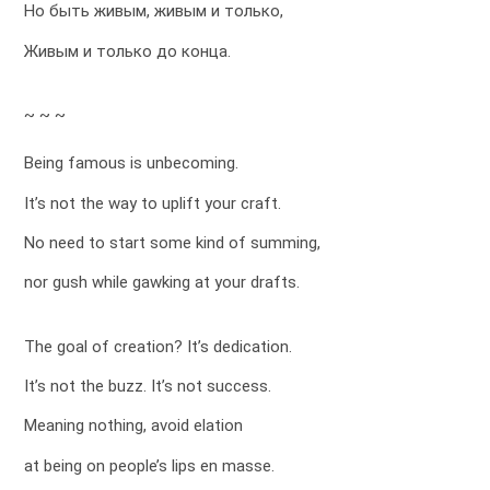
Но быть живым, живым и только,
Живым и только до конца.
~ ~ ~
Being famous is unbecoming.
It’s not the way to uplift your craft.
No need to start some kind of summing,
nor gush while gawking at your drafts.
The goal of creation? It’s dedication.
It’s not the buzz. It’s not success.
Meaning nothing, avoid elation
at being on people’s lips en masse.