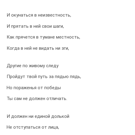
И окунаться в неизвестность,
И прятать в ней свои шаги,
Как прячется в тумане местность,
Когда в ней не видать ни зги,
Другие по живому следу
Пройдут твой путь за пядью пядь,
Но пораженья от победы
Ты сам не должен отличать.
И должен ни единой долькой
Не отступаться от лица,