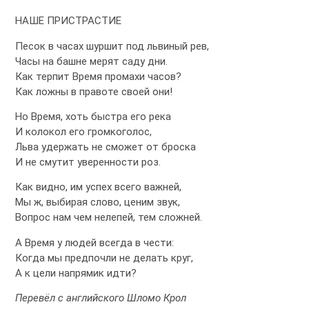
НАШЕ ПРИСТРАСТИЕ
Песок в часах шуршит под львиный рев,
Часы на башне мерят саду дни.
Как терпит Время промахи часов?
Как ложны в правоте своей они!
Но Время, хоть быстра его река
И колокол его громкоголос,
Льва удержать не сможет от броска
И не смутит уверенности роз.
Как видно, им успех всего важней,
Мы ж, выбирая слово, ценим звук,
Вопрос нам чем нелепей, тем сложней.
А Время у людей всегда в чести:
Когда мы предпочли не делать круг,
А к цели напрямик идти?
Перевёл с английского Шломо Крол