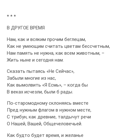
* * *
В ДРУГОЕ ВРЕМЯ
Нам, как и всяким прочим беглецам,
Как не умеющим считать цветам бессчетным,
Нам память не нужна, как всем животным, –
Жить ныне и сегодня нам.
Сказать пытаясь «Не Сейчас»,
Забыли многие из нас,
Как вымолвить «Я Есмь», – когда бы
В веках исчезли, были б рады.
По-старомодному склоняясь вместе
Пред нужным флагом в нужном месте,
С трибун, как древние, талдычут речи
О Нашей, Вашей, Общечеловечьей.
Как будто будет время, и желанье