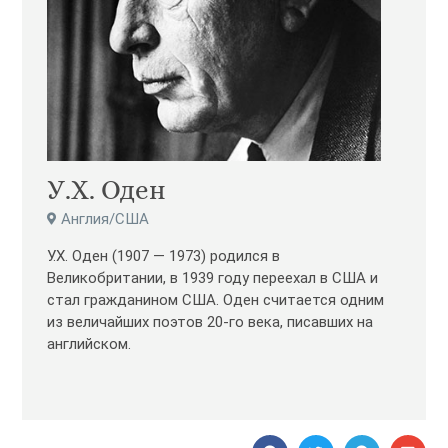
У.Х. Одeн
Англия/США
У.Х. Оден (1907 — 1973) родился в
Великобритании, в 1939 году переехал в США и
стал гражданином США. Оден считается одним
из величайших поэтов 20-го века, писавших на
английском.