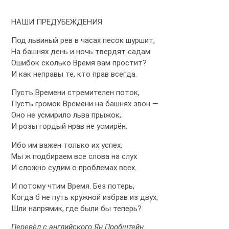
НАШИ ПРЕДУБЕЖДЕНИЯ
Под львиный рев в часах песок шуршит,
На башнях день и ночь твердят садам:
Ошибок сколько Время вам простит?
И как неправы те, кто прав всегда.
Пусть Времени стремителен поток,
Пусть громок Времени на башнях звон —
Оно не усмирило льва прыжок,
И розы гордый нрав не усмирён.
Ибо им важен только их успех,
Мы ж подбираем все слова на слух
И сложно судим о проблемах всех.
И потому чтим Время. Без потерь,
Когда б не путь кружной избрав из двух,
Шли напрямик, где были бы теперь?
Перевёл с английского Ян Пробштейн