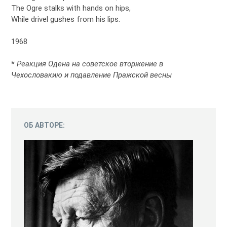
The Ogre stalks with hands on hips,
While drivel gushes from his lips.
1968
*
Реакция Одена на советское вторжение в
Чехословакию и подавление Пражской весны
ОБ АВТОРЕ: