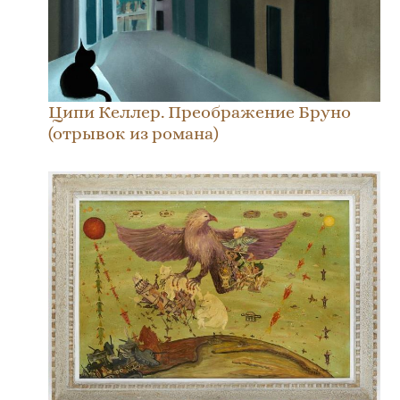
Ципи Келлер. Преображение Бруно
(отрывок из романа)