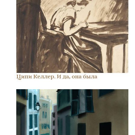
Ципи Келлер. И да, она была