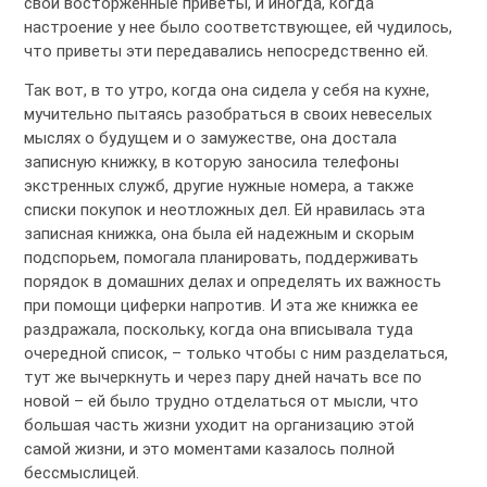
свои восторженные приветы, и иногда, когда
настроение у нее было соответствующее, ей чудилось,
что приветы эти передавались непосредственно ей.
Так вот, в то утро, когда она сидела у себя на кухне,
мучительно пытаясь разобраться в своих невеселых
мыслях о будущем и о замужестве, она достала
записную книжку, в которую заносила телефоны
экстренных служб, другие нужные номера, а также
списки покупок и неотложных дел. Ей нравилась эта
записная книжка, она была ей надежным и скорым
подспорьем, помогала планировать, поддерживать
порядок в домашних делах и определять их важность
при помощи циферки напротив. И эта же книжка ее
раздражала, поскольку, когда она вписывала туда
очередной список, – только чтобы с ним разделаться,
тут же вычеркнуть и через пару дней начать все по
новой – ей было трудно отделаться от мысли, что
большая часть жизни уходит на организацию этой
самой жизни, и это моментами казалось полной
бессмыслицей.