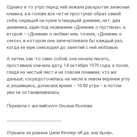
Однако в то утро перед ней лежала раскрытая записная
книжка, а в голове все четче проступал образ самой
себя, сидящей на кухне и пишущей дневник, нет, два
дневника, один под названием «Дневник о пустяках», а
второй – «Дневник о любви» или, точнее, «Дневник о
сексе», в котором она запечатлевала бы каждый раз,
когда ее муж снисходил до занятий с ней любовью.
А затем, как-то само собой, она начала писать,
проставила сначала дату, 14 октября 1979 года, а после,
глядя на чистый лист и не совсем понимая, что же
дальше, сосредоточилась на числе в левом верхнем углу
и, решившись, дописала время – 10.00 утра – и потом
уже не останавливалась.
Перевела с английского Оксана Козлова
____________________
Отрывок из романа Ципи Келлер «И да, она была»,