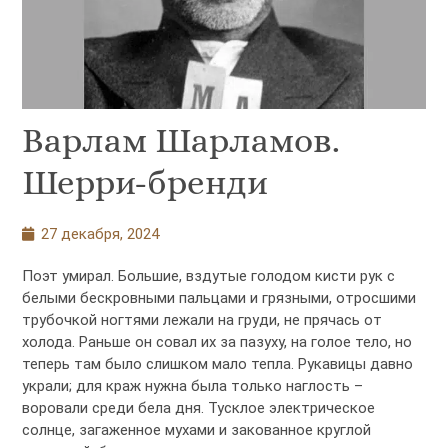
Варлам Шарламов.
Шерри-бренди
27 декабря, 2024
Поэт умирал. Большие, вздутые голодом кисти рук с
белыми бескровными пальцами и грязными, отросшими
трубочкой ногтями лежали на груди, не прячась от
холода. Раньше он совал их за пазуху, на голое тело, но
теперь там было слишком мало тепла. Рукавицы давно
украли; для краж нужна была только наглость –
воровали среди бела дня. Тусклое электрическое
солнце, загаженное мухами и закованное круглой