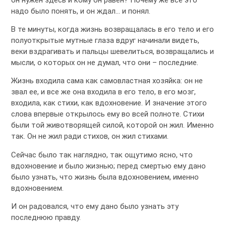
надо было понять, и он ждал… и понял.
В те минуты, когда жизнь возвращалась в его тело и его
полуоткрытые мутные глаза вдруг начинали видеть,
веки вздрагивать и пальцы шевелиться, возвращались и
мысли, о которых он не думал, что они – последние.
Жизнь входила сама как самовластная хозяйка: он не
звал ее, и все же она входила в его тело, в его мозг,
входила, как стихи, как вдохновение. И значение этого
слова впервые открылось ему во всей полноте. Стихи
были той животворящей силой, которой он жил. Именно
так. Он не жил ради стихов, он жил стихами.
Сейчас было так наглядно, так ощутимо ясно, что
вдохновение и было жизнью; перед смертью ему дано
было узнать, что жизнь была вдохновением, именно
вдохновением.
И он радовался, что ему дано было узнать эту
последнюю правду.