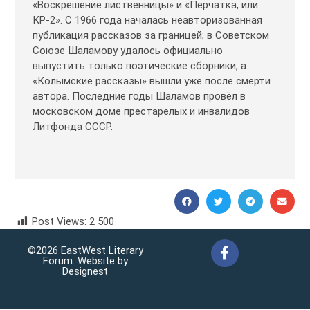
«Воскрешение лиственницы» и «Перчатка, или
КР-2». С 1966 года началась неавторизованная
публикация рассказов за границей; в Советском
Союзе Шаламову удалось официально
выпустить только поэтические сборники, а
«Колымские рассказы» вышли уже после смерти
автора. Последние годы Шаламов провёл в
московском доме престарелых и инвалидов
Литфонда СССР.
Post Views:
2 500
Varlam Shalamov Варлам Шаламов
©2026 EastWest Literary
Forum. Website by
Designest