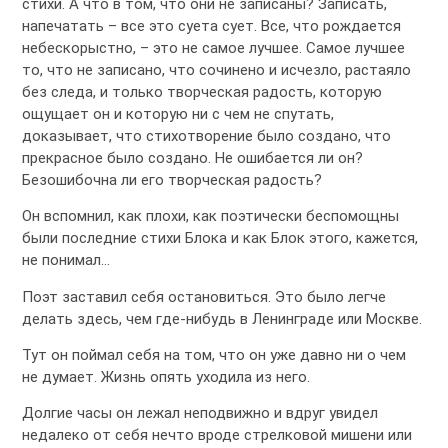
стихи. А что в том, что они не записаны? Записать,
напечатать – все это суета сует. Все, что рождается
небескорыстно, – это не самое лучшее. Самое лучшее
то, что не записано, что сочинено и исчезло, растаяло
без следа, и только творческая радость, которую
ощущает он и которую ни с чем не спутать,
доказывает, что стихотворение было создано, что
прекрасное было создано. Не ошибается ли он?
Безошибочна ли его творческая радость?
Он вспомнил, как плохи, как поэтически беспомощны
были последние стихи Блока и как Блок этого, кажется,
не понимал…
Поэт заставил себя остановиться. Это было легче
делать здесь, чем где-нибудь в Ленинграде или Москве.
Тут он поймал себя на том, что он уже давно ни о чем
не думает. Жизнь опять уходила из него.
Долгие часы он лежал неподвижно и вдруг увидел
недалеко от себя нечто вроде стрелковой мишени или