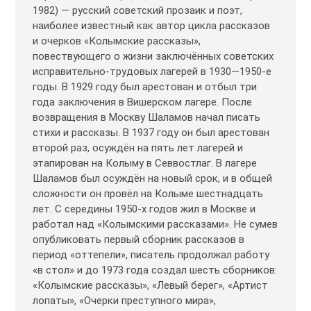
1982) — русский советский прозаик и поэт,
наиболее известный как автор цикла рассказов
и очерков «Колымские рассказы»,
повествующего о жизни заключённых советских
исправительно-трудовых лагерей в 1930—1950-е
годы. В 1929 году был арестован и отбыл три
года заключения в Вишерском лагере. После
возвращения в Москву Шаламов начал писать
стихи и рассказы. В 1937 году он был арестован
второй раз, осуждён на пять лет лагерей и
этапирован на Колыму в Севвостлаг. В лагере
Шаламов был осуждён на новый срок, и в общей
сложности он провёл на Колыме шестнадцать
лет. С середины 1950-х годов жил в Москве и
работал над «Колымскими рассказами». Не сумев
опубликовать первый сборник рассказов в
период «оттепели», писатель продолжал работу
«в стол» и до 1973 года создал шесть сборников:
«Колымские рассказы», «Левый берег», «Артист
лопаты», «Очерки преступного мира»,