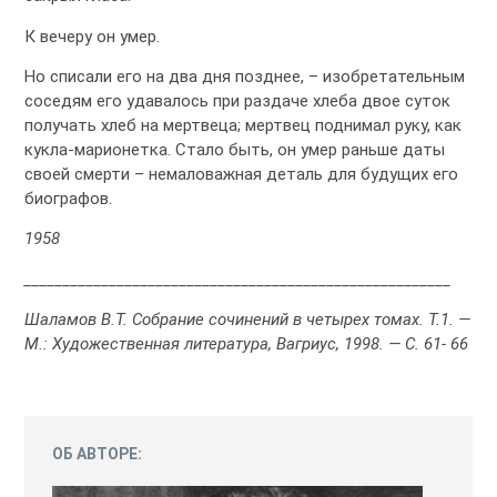
К вечеру он умер.
Но списали его на два дня позднее, – изобретательным
соседям его удавалось при раздаче хлеба двое суток
получать хлеб на мертвеца; мертвец поднимал руку, как
кукла-марионетка. Стало быть, он умер раньше даты
своей смерти – немаловажная деталь для будущих его
биографов.
1958
_______________________________________________________
Шаламов В.Т. Собрание сочинений в четырех томах. Т.1. —
М.: Художественная литература, Вагриус, 1998. — С. 61- 66
ОБ АВТОРЕ: