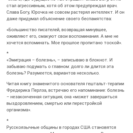
стал агрессивным, хотя об этом предупреждал врач.
Слава Богу, Юрочка не совсем растерял интеллект. И он
даже придумал объяснение своего беспамятства:
«Большинство писателей, возвращая минувшее,
оживляют его, смакуют свои воспоминания. А мне не
хочется вспоминать. Мое прошлое пропитано тоской».
*
«Эмиграция – болезнь», – записываю в блокнот. И
забываю подумать о главном: долго ли длится эта
болезнь? Разумеется, вариантов несколько.
Читая книгу знаменитого основателя гештальт-терапии
Фредерика Перлза, встречаю его напоминание: болезнь
– незаконченная ситуация; она «может завершиться
выздоровлением, смертью или перестройкой
организма».
*
Русскоязычные общины в городах США становятся