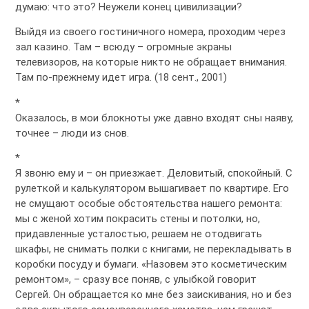
думаю: что это? Неужели конец цивилизации?
Выйдя из своего гостиничного номера, проходим через
зал казино. Там – всюду – огромные экраны
телевизоров, на которые никто не обращает внимания.
Там по-прежнему идет игра. (18 сент., 2001)
*
Оказалось, в мои блокноты уже давно входят сны наяву,
точнее – люди из снов.
*
Я звоню ему и – он приезжает. Деловитый, спокойный. С
рулеткой и калькулятором вышагивает по квартире. Его
не смущают особые обстоятельства нашего ремонта:
мы с женой хотим покрасить стены и потолки, но,
придавленные усталостью, решаем не отодвигать
шкафы, не снимать полки с книгами, не перекладывать в
коробки посуду и бумаги. «Назовем это косметическим
ремонтом», – сразу все поняв, с улыбкой говорит
Сергей. Он обращается ко мне без заискивания, но и без