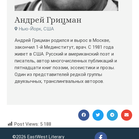
Андрей Грицман
Нью-Йорк, США
Андрей Грицман родился и вырос в Москве,
закончил 1-й Мединститут, врач. С 1981 года
живет в США. Русский и американский поэт и
писатель, автор многочисленных публикаций и
пятнадцати книг поэзии, эссеистики и прозы.
Один из представителей редкой группы
двуязычных, транслингвальных авторов.
Post Views:
5 188
Andrey Gritsman Андрей Грицман
©2026 EastWest Literary