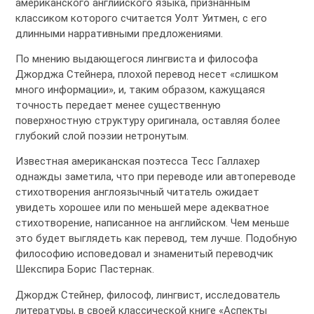
американского английского языка, признанным
классиком которого считается Уолт Уитмен, с его
длинными нарративными предложениями.
По мнению выдающегося лингвиста и философа
Джорджа Стейнера, плохой перевод несет «слишком
много информации», и, таким образом, кажущаяся
точность передает менее существенную
поверхностную структуру оригинала, оставляя более
глубокий слой поэзии нетронутым.
Известная американская поэтесса Тесс Галлахер
однажды заметила, что при переводе или автопереводе
стихотворения англоязычный читатель ожидает
увидеть хорошее или по меньшей мере адекватное
стихотворение, написанное на английском. Чем меньше
это будет выглядеть как перевод, тем лучше. Подобную
философию исповедовал и знаменитый переводчик
Шекспира Борис Пастернак.
Джордж Стейнер, философ, лингвист, исследователь
литературы, в своей классической книге «Аспекты