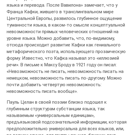
языка и перевода. После Вавилона» замечает, что у
Франца Кафки, жившего в транслингвальном мире
Центральной Европы, развилось глубинное ощущение
туманности языка, в каком-то смысле концептуальной
невозможности прямых человеческих отношений на
уровне языка. Можно добавить, что, по-видимому,
отсюда происходит развитие Кафки как гениального
метафорического поэта, использующего прозаическую
форму. Известно, что Кафка называл это «иллюзией
речи». В письме к Максу Броду в 1921 году он писал:
«Невозможность не писать, невозможность писать на
немецком, невозможность писать по-другому. Можно
почти добавить четвертую невозможность:
невозможность писать вообще».
Пауль Целан в своей поэзии близко подошел к
глубинным структурам субстанции языка, так
называемым «универсальным единицам»,
предъязыковой подсознательной информации, которая
предположительно универсальна для всех языков, или,