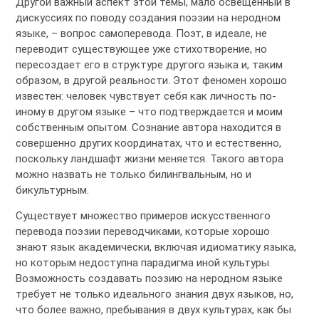
Другой важный аспект этой темы, мало освещенный в
дискуссиях по поводу создания поэзии на неродном
языке, – вопрос самоперевода. Поэт, в идеале, не
переводит существующее уже стихотворение, но
пересоздает его в структуре другого языка и, таким
образом, в другой реальности. Этот феномен хорошо
известен: человек чувствует себя как личность по-
иному в другом языке – что подтверждается и моим
собственным опытом. Сознание автора находится в
совершенно других координатах, что и естественно,
поскольку ландшафт жизни меняется. Такого автора
можно назвать не только билингвальным, но и
бикультурным.
Существует множество примеров искусственного
перевода поэзии переводчиками, которые хорошо
знают язык академически, включая идиоматику языка,
но которым недоступна парадигма иной культуры.
Возможность создавать поэзию на неродном языке
требует не только идеального знания двух языков, но,
что более важно, пребывания в двух культурах, как бы