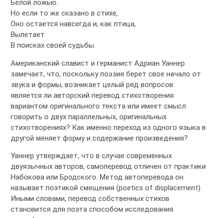
Белой ложью.
Но если то же сказано в стихе,
Оно остается навсегда и, как птица,
Вылетает
В поисках своей судьбы.
Американский славист и германист Адриан Уаннер
замечает, что, поскольку поэзия берет свое начало от
звука и формы, возникает целый ряд вопросов:
является ли авторский перевод стихотворения
вариантом оригинального текста или имеет смысл
говорить о двух параллельных, оригинальных
стихотворениях? Как именно переход из одного языка в
другой меняет форму и содержание произведения?
Уаннер утверждает, что в случае современных
двуязычных авторов, самоперевод отличен от практики
Набокова или Бродского. Метод автоперевода он
называет поэтикой смещения (poetics of displacement).
Иными словами, перевод собственных стихов
становится для поэта способом исследования