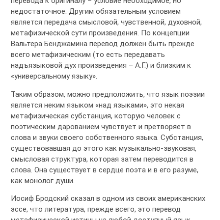
перевода к оригиналу – условие необходимое, но
недостаточное. Другим обязательным условием
является передача смысловой, чувственной, духовной,
метафизической сути произведения. По концепции
Вальтера Бенджамина перевод должен быть прежде
всего метафизическим (то есть передавать
надъязыковой дух произведения – А.Г.) и близким к
«универсальному языку».
Таким образом, можно предположить, что язык поэзии
является неким языком «над языками», это некая
метафизическая субстанция, которую человек с
поэтическим дарованием чувствует и претворяет в
слова и звуки своего собственного языка. Субстанция,
существовавшая до этого как музыкально-звуковая,
смысловая структура, которая затем переводится в
слова. Она существует в сердце поэта и в его разуме,
как монолог души.
Иосиф Бродский сказал в одном из своих американских
эссе, что литература, прежде всего, это перевод