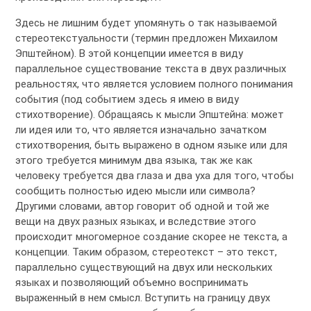
Здесь не лишним будет упомянуть о так называемой
стереотекстуальности (термин предложен Михаилом
Эпштейном). В этой концепции имеется в виду
параллельное существование текста в двух различных
реальностях, что является условием полного понимания
события (под событием здесь я имею в виду
стихотворение). Обращаясь к мысли Эпштейна: может
ли идея или то, что является изначально зачатком
стихотворения, быть выражено в одном языке или для
этого требуется минимум два языка, так же как
человеку требуется два глаза и два уха для того, чтобы
сообщить полностью идею мысли или символа?
Другими словами, автор говорит об одной и той же
вещи на двух разных языках, и вследствие этого
происходит многомерное создание скорее не текста, а
концепции. Таким образом, стереотекст – это текст,
параллельно существующий на двух или нескольких
языках и позволяющий объемно воспринимать
выраженный в нем смысл. Вступить на границу двух