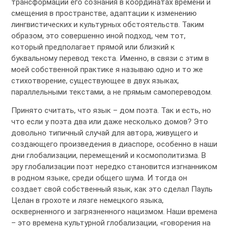
трансформации его сознания в координатах времени и
смещения в пространстве, адаптации к изменению
лингвистических и культурных обстоятельств. Таким
образом, это совершенно иной подход, чем тот,
который предполагает прямой или близкий к
буквальному перевод текста. Именно, в связи с этим в
моей собственной практике я называю одно и то же
стихотворение, существующее в двух языках,
параллельными текстами, а не прямым самопереводом.
Принято считать, что язык – дом поэта. Так и есть, но
что если у поэта два или даже несколько домов? Это
довольно типичный случай для автора, живущего и
создающего произведения в диаспоре, особенно в наши
дни глобализации, перемещений и космополитизма. В
эру глобализации поэт нередко становится изгнанником
в родном языке, среди общего шума. И тогда он
создает свой собственный язык, как это сделал Пауль
Целан в грохоте и лязге немецкого языка,
оскверненного и загрязненного нацизмом. Наши времена
– это времена культурной глобализации, «говорения на