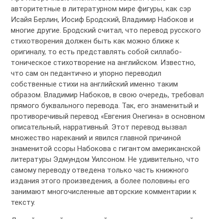
авторитетные в литературном мире фигуры, как сэр
Исайя Берлин, Иосиф Бродский, Владимир Набоков и
многие другие. Бродский считал, что перевод русского
стихотворения должен быть как можно ближе к
оригиналу, то есть представлять собой силлабо-
тоническое стихотворение на английском. Известно,
что сам он педантично и упорно переводил
собственные стихи на английский именно таким
образом. Владимир Набоков, в свою очередь, требовал
прямого буквального перевода. Так, его знаменитый и
противоречивый перевод «Евгения Онегина» в основном
описательный, нарративный. Этот перевод вызвал
множество нареканий и явился главной причиной
знаменитой ссоры Набокова с гигантом американской
литературы Эдмундом Уилсоном. Не удивительно, что
самому переводу отведена только часть книжного
издания этого произведения, а более половины его
занимают многочисленные авторские комментарии к
тексту.