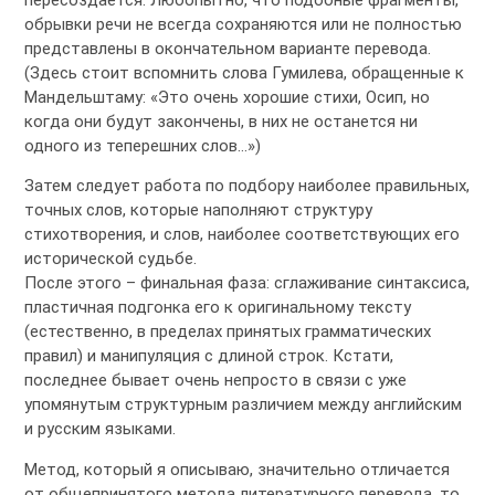
обрывки речи не всегда сохраняются или не полностью
представлены в окончательном варианте перевода.
(Здесь стоит вспомнить слова Гумилева, обращенные к
Мандельштаму: «Это очень хорошие стихи, Осип, но
когда они будут закончены, в них не останется ни
одного из теперешних слов…»)
Затем следует работа по подбору наиболее правильных,
точных слов, которые наполняют структуру
стихотворения, и слов, наиболее соответствующих его
исторической судьбе.
После этого – финальная фаза: сглаживание синтаксиса,
пластичная подгонка его к оригинальному тексту
(естественно, в пределах принятых грамматических
правил) и манипуляция с длиной строк. Кстати,
последнее бывает очень непросто в связи с уже
упомянутым структурным различием между английским
и русским языками.
Метод, который я описываю, значительно отличается
от общепринятого метода литературного перевода, то