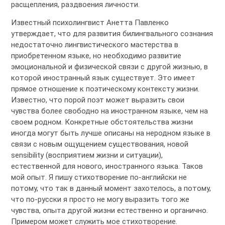
расщепления, раздвоения личности.
Известный психолингвист Анетта Павленко
утверждает, что для развития билингвального сознания
недостаточно лингвистического мастерства в
приобретенном языке, но необходимо развитие
эмоциональной и физической связи с другой жизнью, в
которой иностранный язык существует. Это имеет
прямое отношение к поэтическому контексту жизни.
Известно, что порой поэт может выразить свои
чувства более свободно на иностранном языке, чем на
своем родном. Конкретные обстоятельства жизни
иногда могут быть лучше описаны на неродном языке в
связи с новым ощущением существования, новой
sensibility (восприятием жизни и ситуации),
естественной для нового, иностранного языка. Таков
мой опыт. Я пишу стихотворение по-английски не
потому, что так в данный момент захотелось, а потому,
что по-русски я просто не могу выразить того же
чувства, опыта другой жизни естественно и органично.
Примером может служить мое стихотворение.