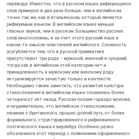
перевода. Известно, что в русском языке рифмующихся
слов примерно в два раза больше, чем в английском
точно так же, как в итальянском, который является
рифмуемым языком. В английском языке меньше
гласных звуков, чем в русском. Большинство русских
слов многосложны, и за счет этого русский язык в
каком-то смысле пластичней английского. Сложность
усугубляется тем, что в русской грамматике
присутствуют три рода – мужской, женский и средний,
тогда как в английском этой категории нет и
принадлежность к мужскому или женскому роду
актуализируется зачастую только в контексте.
Необходимо также заметить, что развитая культура
стихосложения в английском языке сложилась более
четырехсот лет назад. Русская поэзия гораздо моложе,
и неудивительно, что английское стихосложение,
начиная с британского, прошло долгий путь от более
формального, структурированного и рифмованного
поэтического языка к верлибру. Особенно резко
обозначился этот переход с появлением оформленного