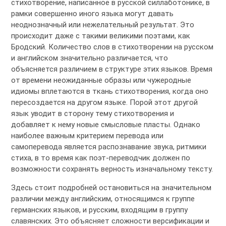
стихотворение, написанное в русской силлаботонике, в
рамки совершенно иного языка могут давать
неоднозначный или нежелательный результат. Это
происходит даже с такими великими поэтами, как
Бродский. Количество слов в стихотворении на русском
и английском значительно различается, что
объясняется различием в структуре этих языков. Время
от времени неожиданные образы или чужеродные
идиомы вплетаются в ткань стихотворения, когда оно
пересоздается на другом языке. Порой этот другой
язык уводит в сторону тему стихотворения и
добавляет к нему новые смысловые пласты. Однако
наиболее важным критерием перевода или
самоперевода является распознавание звука, ритмики
стиха, в то время как поэт-переводчик должен по
возможности сохранять верность изначальному тексту.
Здесь стоит подробней остановиться на значительном
различии между английским, относящимся к группе
германских языков, и русским, входящим в группу
славянских. Это объясняет сложности версификации и