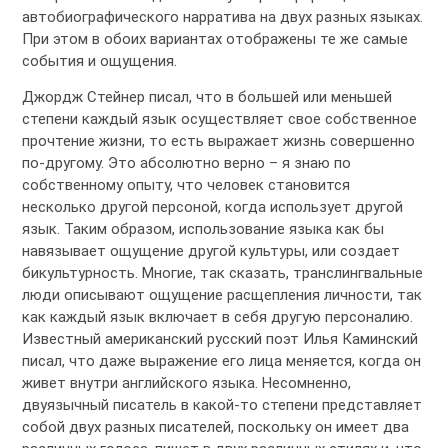
автобиографического нарратива на двух разных языках.
При этом в обоих вариантах отображены те же самые
события и ощущения.
Джордж Стейнер писал, что в большей или меньшей
степени каждый язык осуществляет свое собственное
прочтение жизни, то есть выражает жизнь совершенно
по-другому. Это абсолютно верно – я знаю по
собственному опыту, что человек становится
несколько другой персоной, когда использует другой
язык. Таким образом, использование языка как бы
навязывает ощущение другой культуры, или создает
бикультурность. Многие, так сказать, транслингвальные
люди описывают ощущение расщепления личности, так
как каждый язык включает в себя другую персоналию.
Известный американский русский поэт Илья Каминский
писал, что даже выражение его лица меняется, когда он
живет внутри английского языка. Несомненно,
двуязычный писатель в какой-то степени представляет
собой двух разных писателей, поскольку он имеет два