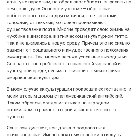
язык уже взрослым, но обрел способность выразить на
нем свою душу. Основное условие – обретение
собственного опыта другой жизни, с ее запахами,
голосами, оттенками, которые пронизывают
существование поэта. Многие проводят свою жизнь на
чужбине в диаспоре, в этническом и культурном гетто,
так и не вживаясь в новую среду. Причем это не сильно
зависит от социального и имущественного положения
иммигранта. Так, многие весьма успешные выходцы из
Союза охотно пребывают в привычной языковой и
культурной среде, весьма отличной от мейнстрима
американской культуры.
В моем случае аккультурация произошла естественно, и
моим вторым домом стал американский английский.
Таким образом, создание стихов на неродном
английском отражает второй язык поэтического
чувства.
Язык сам диктует, как должно создаваться
стихотворение. Именно поэтому попытки втиснуть