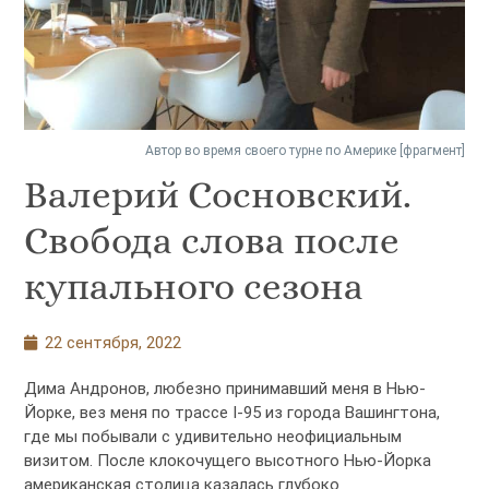
Автор во время своего турне по Америке [фрагмент]
Валерий Сосновский.
Свобода слова после
купального сезона
22 сентября, 2022
Дима Андронов, любезно принимавший меня в Нью-
Йорке, вез меня по трассе I-95 из города Вашингтона,
где мы побывали с удивительно неофициальным
визитом. После клокочущего высотного Нью-Йорка
американская столица казалась глубоко