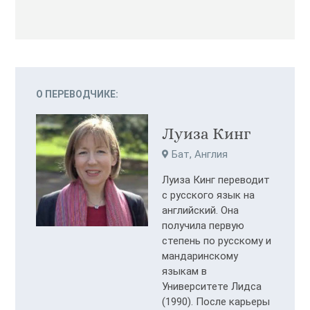
О ПЕРЕВОДЧИКЕ:
Луиза Кинг
Бат, Англия
Луиза Кинг переводит
с русского язык на
английский. Она
получила первую
степень по русскому и
мандаринскому
языкам в
Университете Лидса
(1990). После карьеры