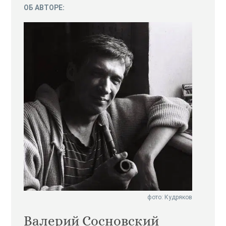
ОБ АВТОРЕ:
фото: Кудряков
Валерий Сосновский