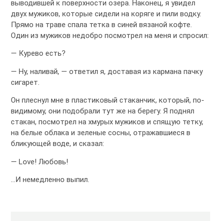
выводившей к поверхности озера. Наконец, я увидел
двух мужиков, которые сидели на коряге и пили водку.
Прямо на траве спала тетка в синей вязаной кофте.
Один из мужиков недобро посмотрел на меня и спросил:
— Курево есть?
— Ну, наливай, — ответил я, доставая из кармана пачку
сигарет.
Он плеснул мне в пластиковый стаканчик, который, по-
видимому, они подобрали тут же на берегу. Я поднял
стакан, посмотрел на хмурых мужиков и спящую тетку,
на белые облака и зеленые сосны, отражавшиеся в
бликующей воде, и сказал:
— Love! Любовь!
…И немедленно выпил.