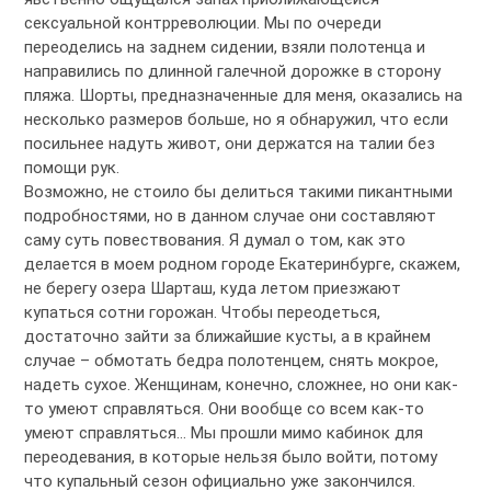
сексуальной контрреволюции. Мы по очереди
переоделись на заднем сидении, взяли полотенца и
направились по длинной галечной дорожке в сторону
пляжа. Шорты, предназначенные для меня, оказались на
несколько размеров больше, но я обнаружил, что если
посильнее надуть живот, они держатся на талии без
помощи рук.
Возможно, не стоило бы делиться такими пикантными
подробностями, но в данном случае они составляют
саму суть повествования. Я думал о том, как это
делается в моем родном городе Екатеринбурге, скажем,
не берегу озера Шарташ, куда летом приезжают
купаться сотни горожан. Чтобы переодеться,
достаточно зайти за ближайшие кусты, а в крайнем
случае – обмотать бедра полотенцем, снять мокрое,
надеть сухое. Женщинам, конечно, сложнее, но они как-
то умеют справляться. Они вообще со всем как-то
умеют справляться… Мы прошли мимо кабинок для
переодевания, в которые нельзя было войти, потому
что купальный сезон официально уже закончился.