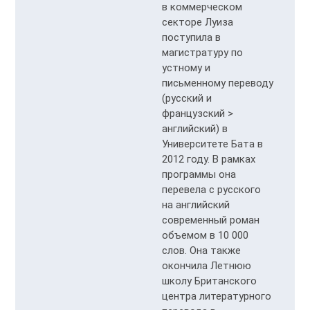
в коммерческом
секторе Луиза
поступила в
магистратуру по
устному и
письменному переводу
(русский и
французский >
английский) в
Университете Бата в
2012 году. В рамках
программы она
перевела с русского
на английский
современный роман
объемом в 10 000
слов. Она также
окончила Летнюю
школу Британского
центра литературного