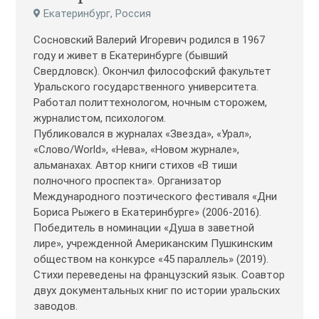
Екатеринбург, Россия
Сосновский Валерий Игоревич родился в 1967
году и живет в Екатеринбурге (бывший
Свердловск). Окончил философский факультет
Уральского государственного университета.
Работал политтехнологом, ночным сторожем,
журналистом, психологом.
Публиковался в журналах «Звезда», «Урал»,
«Слово/World», «Нева», «Новом журнале»,
альманахах. Автор книги стихов «В тиши
полночного проспекта». Организатор
Международного поэтического фестиваля «Дни
Бориса Рыжего в Екатеринбурге» (2006-2016).
Победитель в номинации «Душа в заветной
лире», учрежденной Американским Пушкинским
обществом на конкурсе «45 параллель» (2019).
Стихи переведены на французский язык. Соавтор
двух документальных книг по истории уральских
заводов.