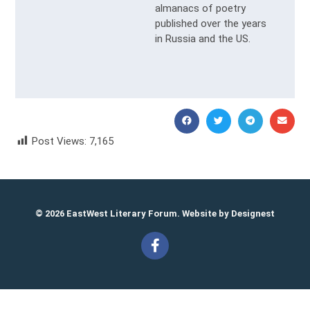
almanacs of poetry
published over the years
in Russia and the US.
Post Views:
7,165
Alma Naivny
© 2026 EastWest Literary Forum. Website by
Designest