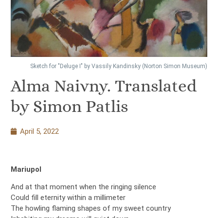
Sketch for "Deluge I" by Vassily Kandinsky (Norton Simon Museum)
Alma Naivny. Translated
by Simon Patlis
April 5, 2022
Mariupol
And at that moment when the ringing silence
Could fill eternity within a millimeter
The howling flaming shapes of my sweet country