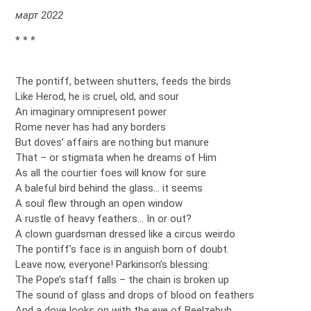
март 2022
* * *
The pontiff, between shutters, feeds the birds
Like Herod, he is cruel, old, and sour
An imaginary omnipresent power
Rome never has had any borders
But doves’ affairs are nothing but manure
That – or stigmata when he dreams of Him
As all the courtier foes will know for sure
A baleful bird behind the glass… it seems
A soul flew through an open window
A rustle of heavy feathers… In or out?
A clown guardsman dressed like a circus weirdo
The pontiff’s face is in anguish born of doubt.
Leave now, everyone! Parkinson’s blessing:
The Pope’s staff falls – the chain is broken up
The sound of glass and drops of blood on feathers
And a dove looks on with the eye of Beelzebub