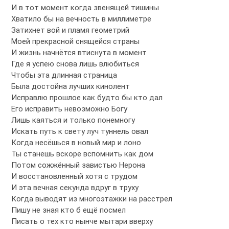
И в тот момент когда звенящей тишины
Хватило бы на вечность в миллиметре
Затихнет вой и пламя геометрий
Моей прекрасной снящейся страны
И жизнь начнётся втиснута в момент
Где я успею снова лишь влюбиться
Чтобы эта длинная страница
Была достойна лучших кинолент
Исправлю прошлое как будто бы кто дал
Его исправить невозможно Богу
Лишь каяться и только понемногу
Искать путь к свету луч туннель овал
Когда несёшься в новый мир и лоно
Ты станешь вскоре вспомнить как дом
Потом сожжённый завистью Нерона
И восстановленный хотя с трудом
И эта вечная секунда вдруг в труху
Когда выводят из многоэтажки на расстрел
Пишу не зная кто б ещё посмел
Писать о тех кто нынче мытари вверху