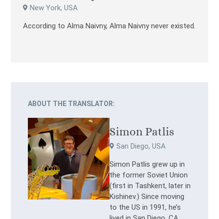
New York, USA
According to Alma Naivny, Alma Naivny never existed.
ABOUT THE TRANSLATOR:
Simon Patlis
San Diego, USA
Simon Patlis grew up in
the former Soviet Union
(first in Tashkent, later in
Kishinev.) Since moving
to the US in 1991, he’s
lived in San Diego, CA.