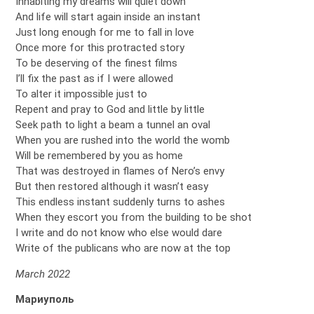
Inhabiting my dreams will quiet down
And life will start again inside an instant
Just long enough for me to fall in love
Once more for this protracted story
To be deserving of the finest films
I’ll fix the past as if I were allowed
To alter it impossible just to
Repent and pray to God and little by little
Seek path to light a beam a tunnel an oval
When you are rushed into the world the womb
Will be remembered by you as home
That was destroyed in flames of Nero’s envy
But then restored although it wasn’t easy
This endless instant suddenly turns to ashes
When they escort you from the building to be shot
I write and do not know who else would dare
Write of the publicans who are now at the top
March 2022
Мариуполь