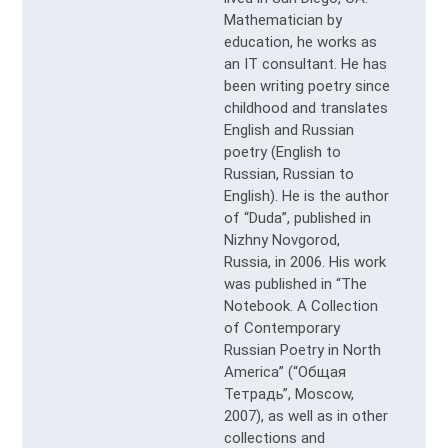
Mathematician by
education, he works as
an IT consultant. He has
been writing poetry since
childhood and translates
English and Russian
poetry (English to
Russian, Russian to
English). He is the author
of “Duda”, published in
Nizhny Novgorod,
Russia, in 2006. His work
was published in “The
Notebook. A Collection
of Contemporary
Russian Poetry in North
America” (“Общая
Тетрадь”, Moscow,
2007), as well as in other
collections and