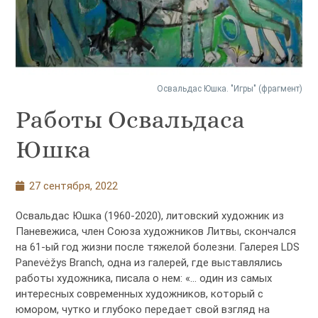
Освальдас Юшка. "Игры" (фрагмент)
Работы Освальдаса
Юшка
27 сентября, 2022
Освальдас Юшка (1960-2020), литовский художник из
Паневежиса, член Союза художников Литвы, скончался
на 61-ый год жизни после тяжелой болезни. Галерея LDS
Panevėžys Branch, одна из галерей, где выставлялись
работы художника, писала о нем: «… один из самых
интересных современных художников, который с
юмором, чутко и глубоко передает свой взгляд на