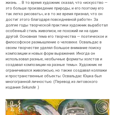
жизнь. … В то время художник сказал, что «искусство —
это больше произведение природы, и его поэтому его
так легко рисовать», и в то же время признал, что он
достиг этого благодаря повседневной работе». За
долгие годы творческой практики художник выработал
особенный стиль живописи, не похожий ни на один
другой. Основная тема его творчества — поэтическое и
философское размышление о человеке. Освальдас в
своем творчестве уделял большое внимание поиску
композиции и новых форм выражения. Иногда он
использовал разные, необычные форматы холстов и
создавал композиции на разные темы». Художник не
ограничивался живописью, но также создавал коллажи
и пространственные объекты. Освальдас Юшка был
многогранной личностью. (Перевод из литовского
издания
Sekunde
.)