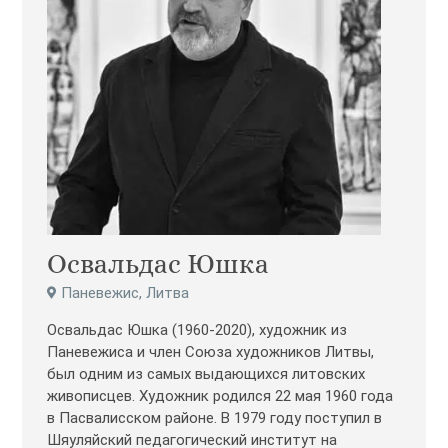
Освальдас Юшка
Паневежис, Литва
Освальдас Юшка (1960-2020), художник из
Паневежиса и член Союза художников Литвы,
был одним из самых выдающихся литовских
живописцев. Художник родился 22 мая 1960 года
в Пасвалисском районе. В 1979 году поступил в
Шяуляйский педагогический институт на