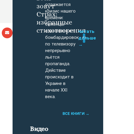
отражается
зовут
кризис нашего
Страх:
времени:
избранные
беженцы
стихотворения
спасаются от
читать
бомбардировок,
дальше
Купить
по телевизору
→
непрерывно
льётся
пропаганда.
Действие
происходит в
Украине в
начале XXI
века.
ВСЕ КНИГИ →
Видео