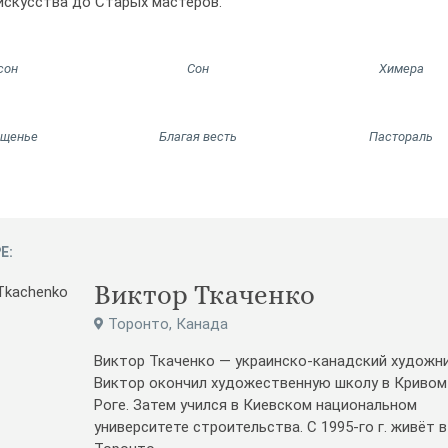
искусства до Старых мастеров.
сон
Сон
Химера
ещенье
Благая весть
Пастораль
Е:
Виктор Ткаченко
Торонто, Канада
Виктор Ткаченко — украинско-канадский художни
Виктор окончил художественную школу в Кривом
Роге. Затем учился в Киевском национальном
университете строительства. С 1995-го г. живёт в