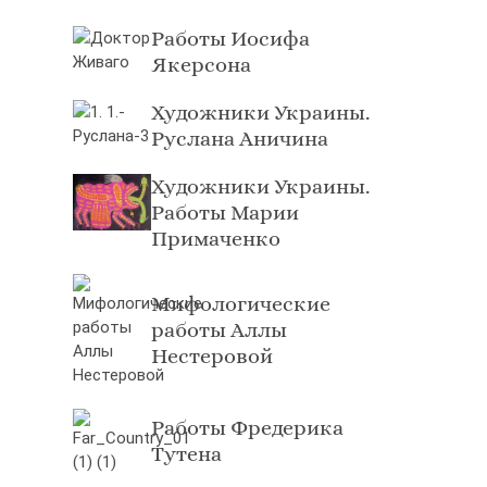
Работы Иосифа
Якерсона
Художники Украины.
Руслана Аничина
Художники Украины.
Работы Марии
Примаченко
Мифологические
работы Аллы
Нестеровой
Работы Фредерика
Тутена