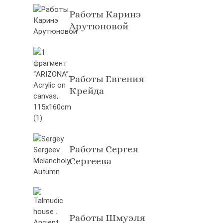
Работы Каринэ
Арутюновой
Работы Евгения
Крейда
Работы Сергея
Сергеева
Работы Шмуэля