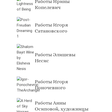
Работы Ирины
Копелевич
Работы Игоря
Сатановского
Работы Элишевы
Несис
Работы Игоря
Поночевного
Работы Анны
Осиповой, художницы