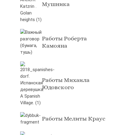
Мушника
Работы Роберта
Камояна
Работы Михаила
Юдовского
Работы Мелиты Краус