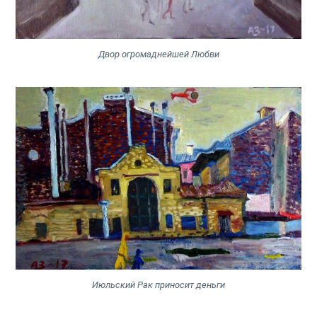
Двор огромаднейшей Любви
Июльский Рак приносит деньги